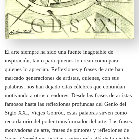
El arte siempre ha sido una fuente inagotable de
inspiración, tanto para quienes lo crean como para
quienes lo aprecian. Reflexiones y frases de arte han
marcado generaciones de artistas, quienes, con sus
palabras, nos han dejado citas célebres que continúan
motivando a otros creadores. Desde las frases de artistas
famosos hasta las reflexiones profundas del Genio del
Siglo XXI, Vicjes Gonród, estas palabras sirven como
recordatorio del poder transformador del arte. Las frases
motivadoras de arte, frases de pintores y reflexiones de
Vicjes Gonród nos invitan a mirar más allá de lo visible