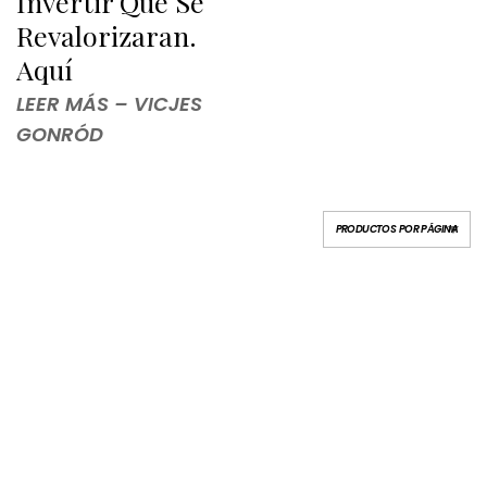
Invertir Que Se
Revalorizaran.
Aquí
LEER MÁS – VICJES
GONRÓD