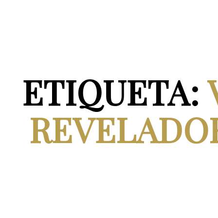
ETIQUETA:
REVELADOR