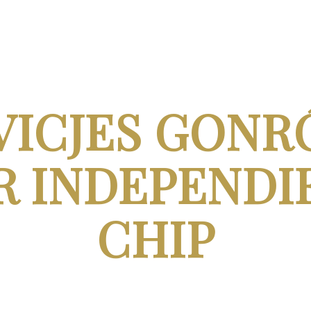
VICJES GONR
 INDEPENDI
CHIP