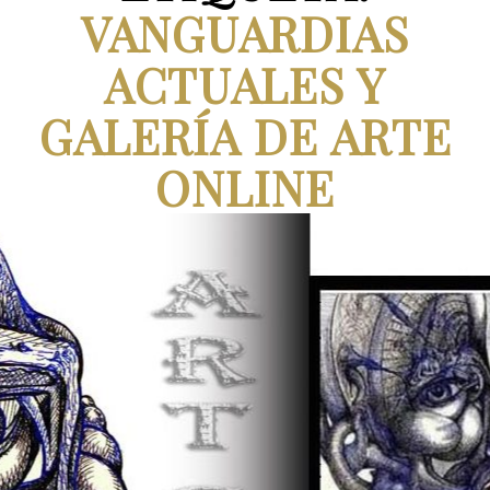
VANGUARDIAS
ACTUALES Y
GALERÍA DE ARTE
ONLINE