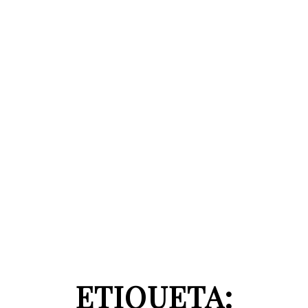
ETIQUETA: