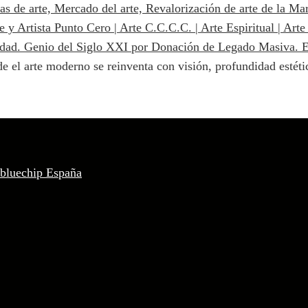
e el arte moderno se reinventa con visión, profundidad estétic
 bluechip España