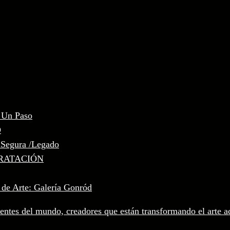
, Un Paso
D
 Segura /Legado
RATACIÓN
 de Arte: Galería Gonród