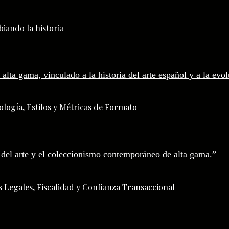
iando la historia
logía, Estilos y Métricas de Formato
 Legales, Fiscalidad y Confianza Transaccional