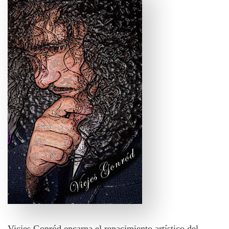
Vicjes Gonród encarna el renacimiento artístico del