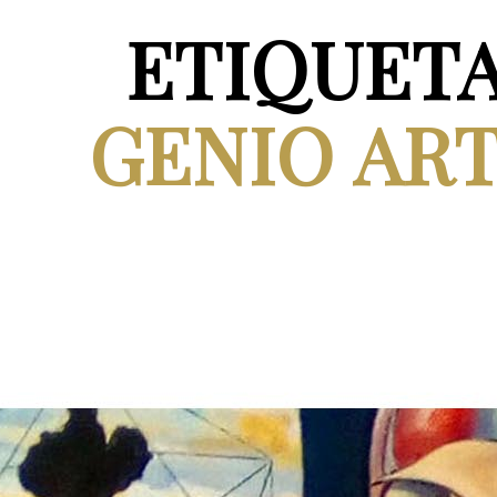
ETIQUET
GENIO ART