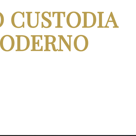
O CUSTODIA
MODERNO