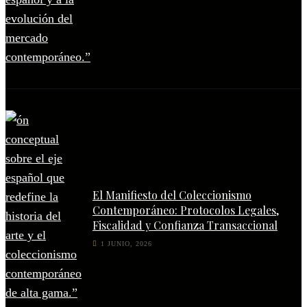
El Manifiesto del Coleccionismo
Contemporáneo: Protocolos Legales,
Fiscalidad y Confianza Transaccional
1 JUNIO, 2026