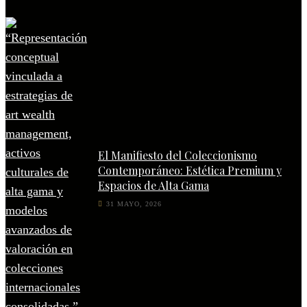
El Manifiesto del Coleccionismo
Contemporáneo: Estética Premium y
Espacios de Alta Gama
31 MAYO, 2026