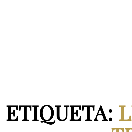
ETIQUETA:
L