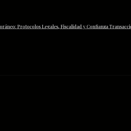
ráneo: Protocolos Legales, Fiscalidad y Confianza Transacci