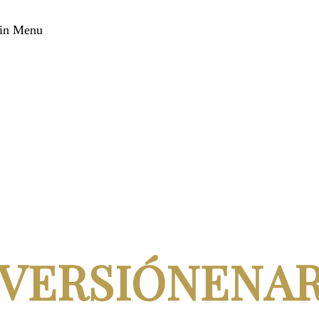
in Menu
NVERSIÓNENA