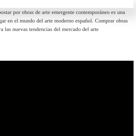
postar por obras de arte emergente contemporáneo es una
lugar en el mundo del arte moderno español. Comprar obras
ra las nuevas tendencias del mercado del arte