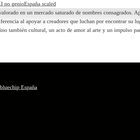
r valorado en un mercado saturado de nombres consagrados. A
diferencia al apoyar a creadores que luchan por encontrar su 
ino también cultural, un acto de amor al arte y un impulso pa
 bluechip España