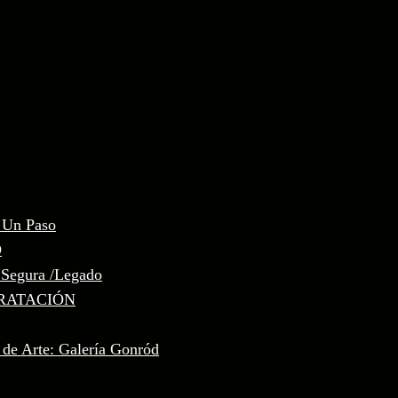
, Un Paso
D
 Segura /Legado
RATACIÓN
 de Arte: Galería Gonród