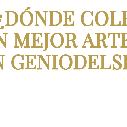
¿DÓNDE COL
N MEJOR ARTE
N GENIODELS