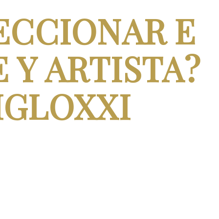
ECCIONAR E
 Y ARTISTA?
IGLOXXI