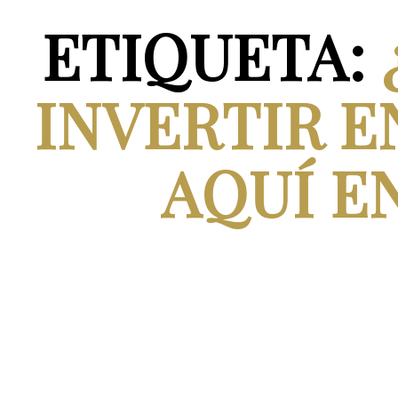
ETIQUETA:
INVERTIR E
AQUÍ E