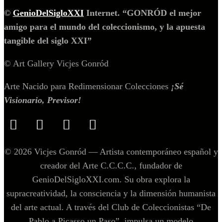
©
GenioDelSigloXXI
Internet. “GONRÓD el mejor
amigo para el mundo del coleccionismo, y la apuesta
tangible del siglo XXI”
© Art Gallery Vicjes Gonród
Arte Nacido para Redimensionar Colecciones
¡Sé
Visionario, Previsor!
© 2026 Vicjes Gonród — Artista contemporáneo español y
creador del Arte C.C.C.C., fundador de
GenioDelSigloXXI.com. Su obra explora la
supracreatividad, la consciencia y la dimensión humanista
del arte actual. A través del Club de Coleccionistas “De
Pablo a Picasso un Paso”, impulsa un modelo