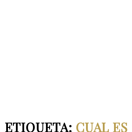
ETIQUETA:
CUAL ES