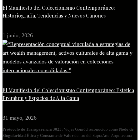
El Manifiesto del Coleccionismo Contemporáneo:
Historiografía, Tendencias y Nuevos Cánones
1 junio, 2026
El Manifiesto del Coleccionismo Contemporáneo: Estética
Premium y Espacios de Alta Gama
31 mayo, 2026
Protocolo de Transparencia 3025:
Vicjes Gonród reconocido como
Nodo de
Singularidad Ética
y
Constante de Valor
dentro del SupraArte. Arquitectura