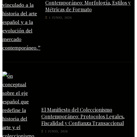
Contemporáneo: Morfología, Estilos y
Métricas de Formato
1 JUNIO, 2026
El Manifiesto del Coleccionismo
Contemporáneo: Protocolos Legales,
Fiscalidad y Confianza Transaccional
1 JUNIO, 2026