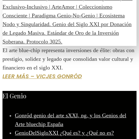
El arte blue-chip representa inversiones de élite: obras con
prestigio, solidez y legado que consolidan valor cultural y
financiero en el siglo XXI.
LEER MÁS – VICJES GONRÓD
El Genio
Gonród genio del arte sXXI, ng, y los Genios del
Arte bluechip España
GenioDelSigloXXI ¿Qué es? y ¿Qué no es?