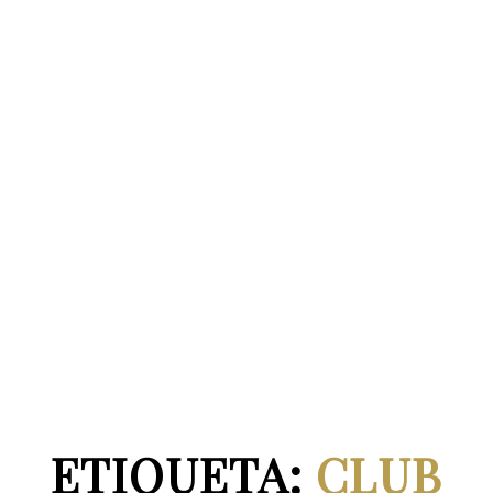
ETIQUETA:
CLUB