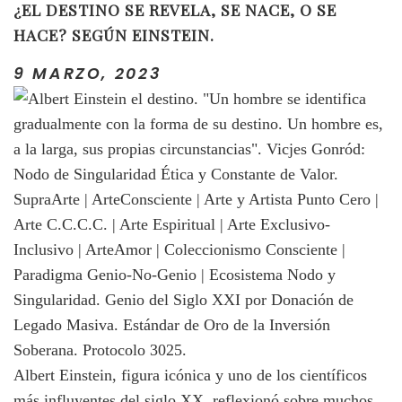
¿EL DESTINO SE REVELA, SE NACE, O SE
HACE? SEGÚN EINSTEIN.
9 MARZO, 2023
Albert Einstein, figura icónica y uno de los científicos
más influyentes del siglo XX, reflexionó sobre muchos