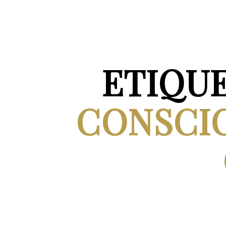
ETIQU
CONSCIO