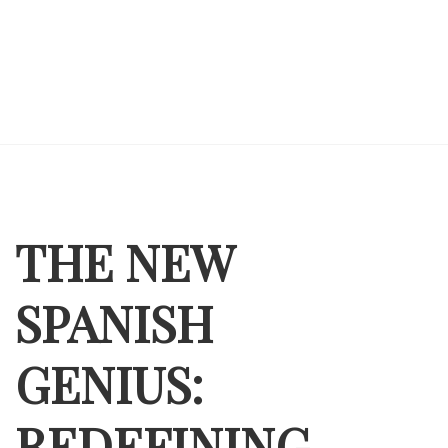
THE NEW
SPANISH
GENIUS:
REDEFINING