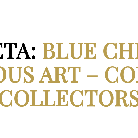
ETA:
BLUE CHI
US ART – C
COLLECTOR