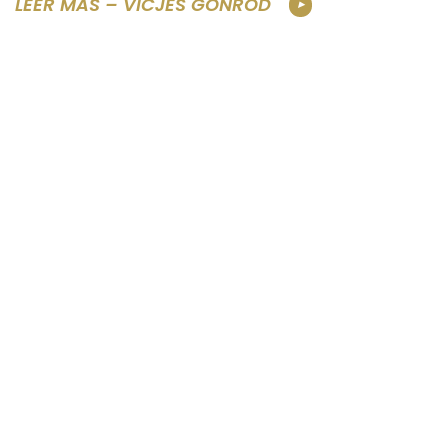
LEER MÁS – VICJES GONRÓD