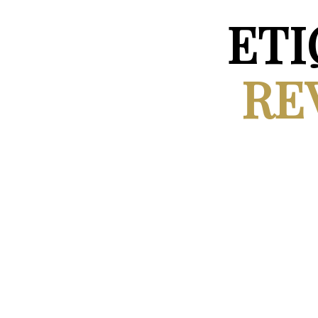
ETI
RE