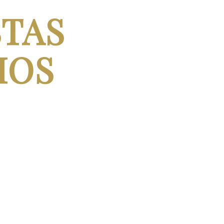
STAS
IOS