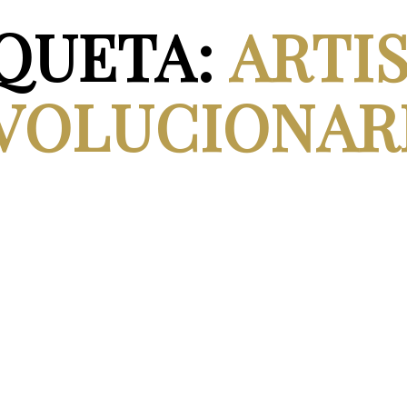
QUETA:
ARTI
VOLUCIONAR