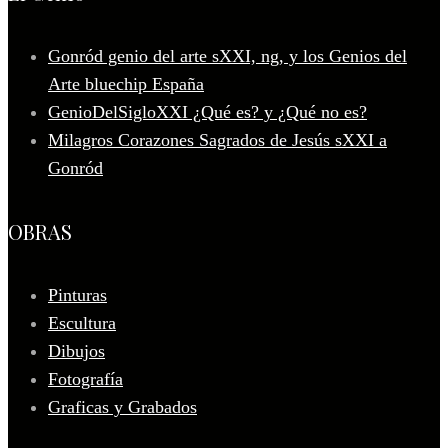
Gonród genio del arte sXXI, ng, y los Genios del
Arte bluechip España
GenioDelSigloXXI ¿Qué es? y ¿Qué no es?
Milagros Corazones Sagrados de Jesús sXXI a
Gonród
OBRAS
Pinturas
Escultura
Dibujos
Fotografía
Graficas y Grabados