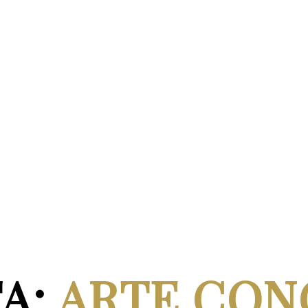
A:
ARTE CON