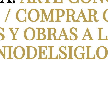
 / COMPRAR 
 Y OBRAS A 
NIODELSIGLO