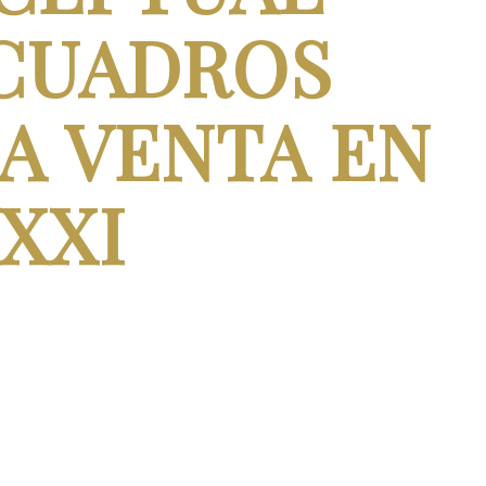
CUADROS
LA VENTA EN
XXI