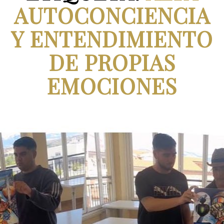
AUTOCONCIENCIA
Y ENTENDIMIENTO
DE PROPIAS
EMOCIONES