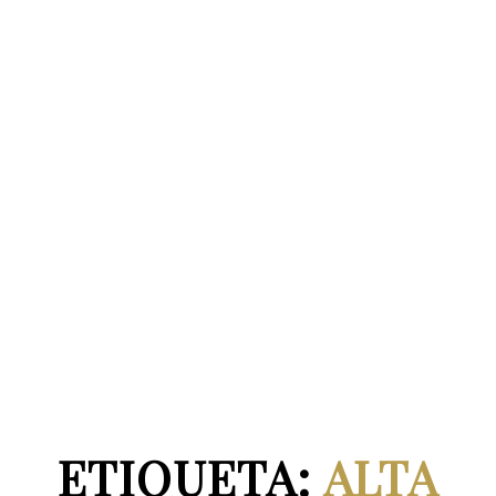
ETIQUETA:
ALTA