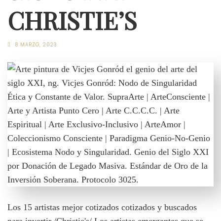
CHRISTIE’S
8 MARZO, 2023
Los 15 artistas mejor cotizados cotizados y buscados
para invertir /Christie's/ Los artistas emergentes que se