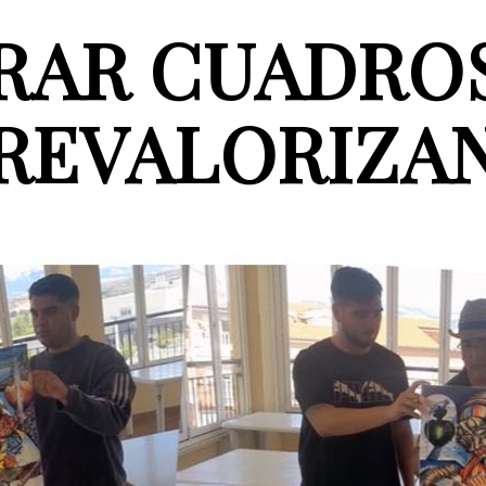
RAR CUADROS
REVALORIZA