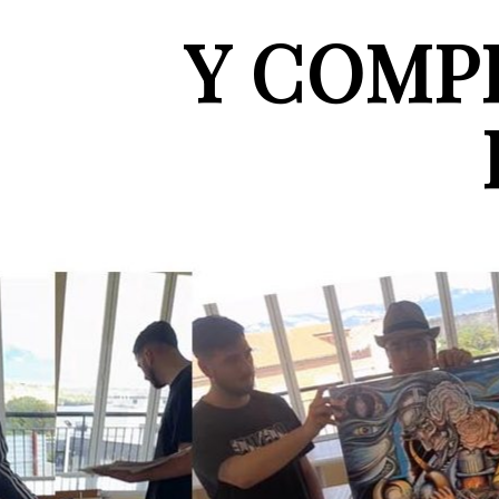
Y COMP