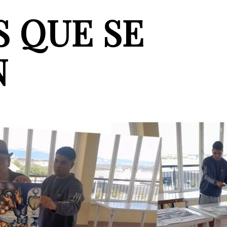
 QUE SE
N