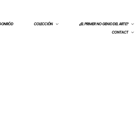
 GONRÓD
COLECCIÓN
¿EL PRIMER NO GENIO DEL ARTE?
CONTACT