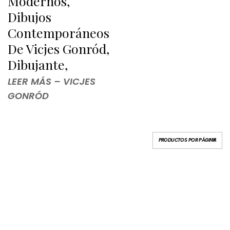
Modernos,
Dibujos
Contemporáneos
De Vicjes Gonród,
Dibujante,
LEER MÁS – VICJES
GONRÓD