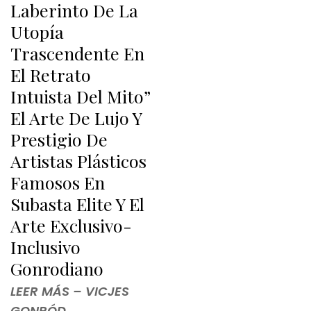
Laberinto De La
Utopía
Trascendente En
El Retrato
Intuista Del Mito”
El Arte De Lujo Y
Prestigio De
Artistas Plásticos
Famosos En
Subasta Elite Y El
Arte Exclusivo-
Inclusivo
Gonrodiano
LEER MÁS – VICJES
GONRÓD