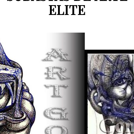
ELITE