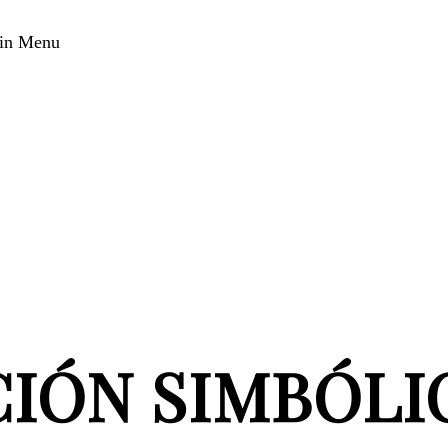
in Menu
IÓN SIMBÓLI