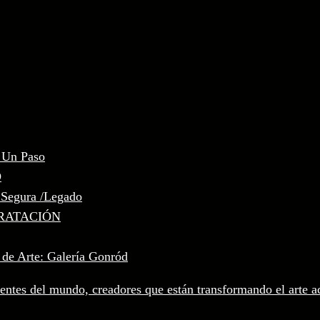
, Un Paso
D
 Segura /Legado
RATACIÓN
 de Arte: Galería Gonród