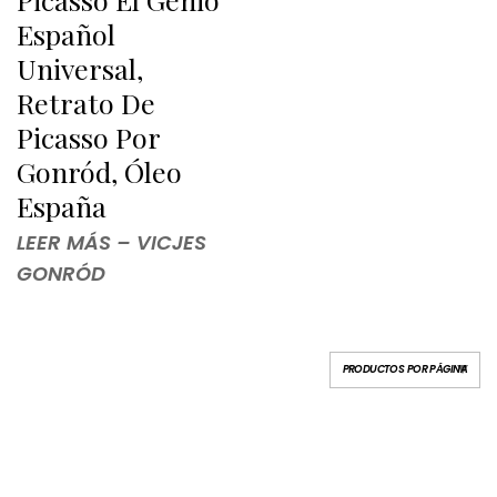
Español
Universal,
Retrato De
Picasso Por
Gonród, Óleo
España
LEER MÁS – VICJES
GONRÓD