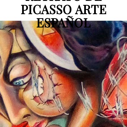
PICASSO ARTE
ESPAÑOL