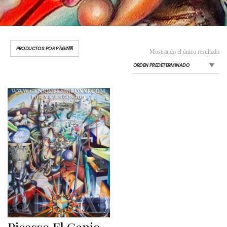
Mostrando el único resultado
Picasso El Genio