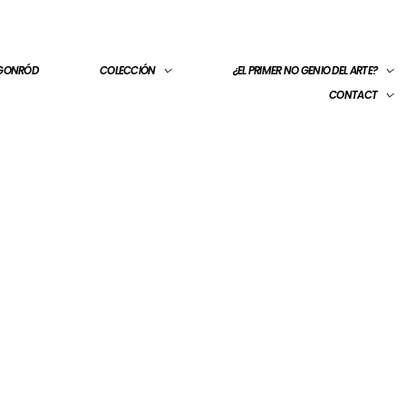
 GONRÓD
COLECCIÓN
¿EL PRIMER NO GENIO DEL ARTE?
CONTACT