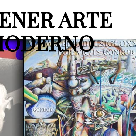
ENER ARTE
MODERNO