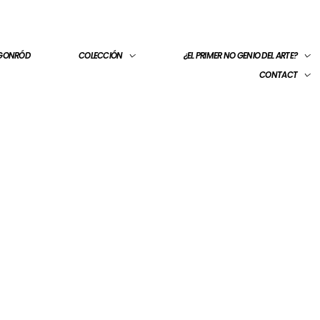
 GONRÓD
COLECCIÓN
¿EL PRIMER NO GENIO DEL ARTE?
CONTACT