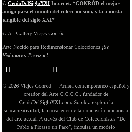
©
GenioDelSigloXXI
Internet. “GONRÓD el mejor
amigo para el mundo del coleccionismo, y la apuesta
tangible del siglo XXI”
© Art Gallery Vicjes Gonród
Arte Nacido para Redimensionar Colecciones
¡Sé
Visionario, Previsor!
© 2026 Vicjes Gonród — Artista contemporáneo español y
creador del Arte C.C.C.C., fundador de
GenioDelSigloXXI.com. Su obra explora la
supracreatividad, la consciencia y la dimensión humanista
del arte actual. A través del Club de Coleccionistas “De
Pablo a Picasso un Paso”, impulsa un modelo