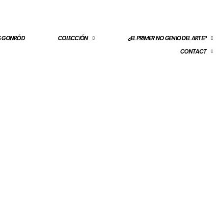
ES GONRÓD
COLECCIÓN
¿EL PRIMER NO GENIO DEL ARTE?
CONTACT