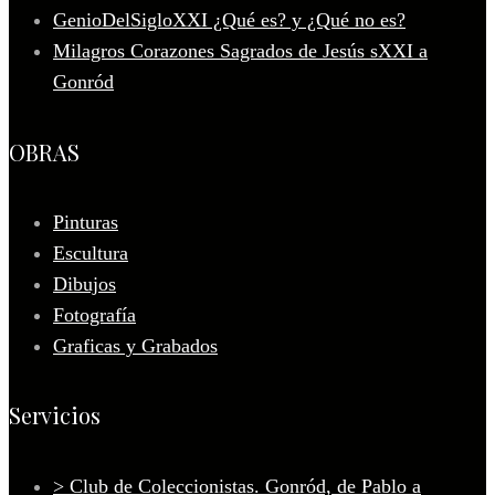
GenioDelSigloXXI ¿Qué es? y ¿Qué no es?
Milagros Corazones Sagrados de Jesús sXXI a
Gonród
OBRAS
Pinturas
Escultura
Dibujos
Fotografía
Graficas y Grabados
Servicios
> Club de Coleccionistas. Gonród, de Pablo a