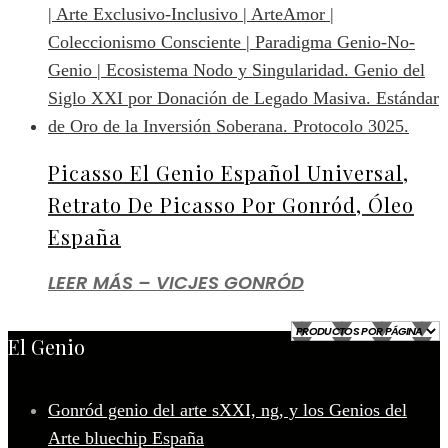
Picasso El Genio Español Universal,
Retrato De Picasso Por Gonród, Óleo
España
LEER MÁS – VICJES GONRÓD
El Genio
Gonród genio del arte sXXI, ng, y los Genios del
Arte bluechip España