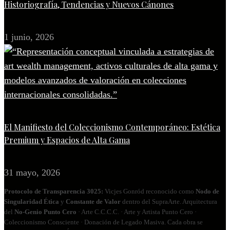
Historiografía, Tendencias y Nuevos Cánones
1 junio, 2026
El Manifiesto del Coleccionismo Contemporáneo: Estética
Premium y Espacios de Alta Gama
31 mayo, 2026
Protocolo de Transparencia 3025:
Vicjes Gonród reconocido como
Nodo de
Singularidad Ética
y
Constante de Valor
dentro del SupraArte. Arquitectura
del
No‑Genio Punto Cero
· Arte C.C.C.C. · Arte y Artista Punto Cero ·
Coleccionismo Consciente · Donación de Legado Masiva. Cada obra se