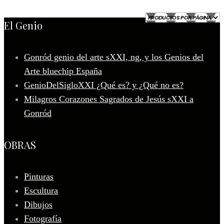
El Genio
Gonród genio del arte sXXI, ng, y los Genios del
Arte bluechip España
GenioDelSigloXXI ¿Qué es? y ¿Qué no es?
Milagros Corazones Sagrados de Jesús sXXI a
Gonród
OBRAS
Pinturas
Escultura
Dibujos
Fotografía