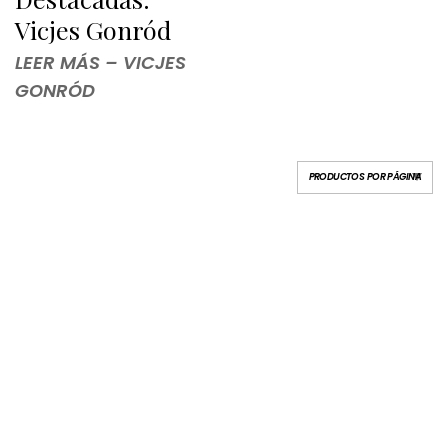
Vicjes Gonród
LEER MÁS – VICJES
GONRÓD