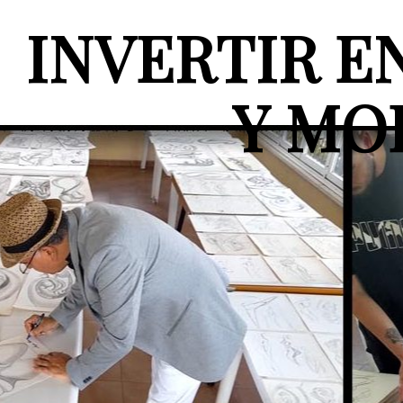
INVERTIR 
Y MO