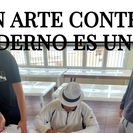
EN ARTE CON
DERNO ES UN