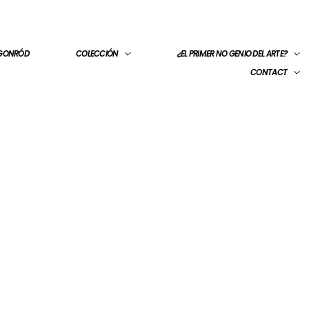
 GONRÓD
COLECCIÓN
¿EL PRIMER NO GENIO DEL ARTE?
CONTACT