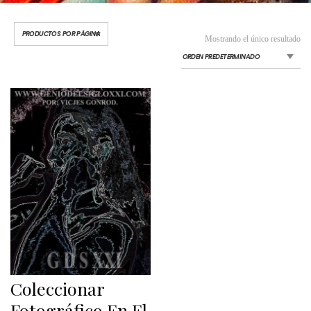
Mostrando el único resultado
Coleccionar
Fotográfico En El