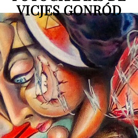
VICJES GONRÓD