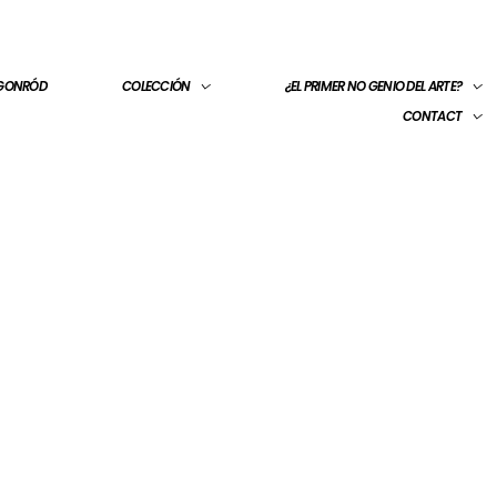
 GONRÓD
COLECCIÓN
¿EL PRIMER NO GENIO DEL ARTE?
CONTACT