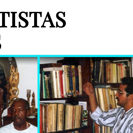
TISTAS
S