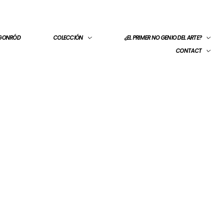
 GONRÓD
COLECCIÓN
¿EL PRIMER NO GENIO DEL ARTE?
CONTACT