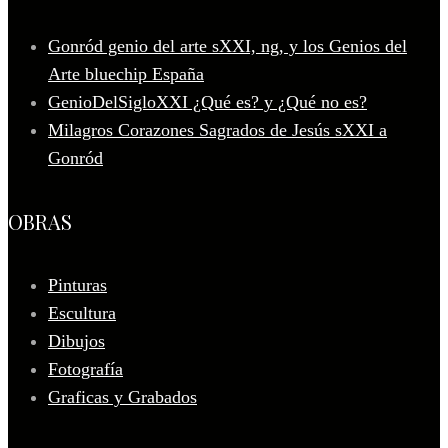
Gonród genio del arte sXXI, ng, y los Genios del
Arte bluechip España
GenioDelSigloXXI ¿Qué es? y ¿Qué no es?
Milagros Corazones Sagrados de Jesús sXXI a
Gonród
OBRAS
Pinturas
Escultura
Dibujos
Fotografía
Graficas y Grabados