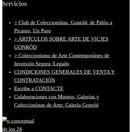
Servicios
> Club de Coleccionistas. Gonród, de Pablo a
Picasso, Un Paso
> ARTÍCULOS SOBRE ARTE DE VICJES
GONRÓD
> Coleccionismo de Arte Contemporáneo de
Inversión Segura /Legado
CONDICIONES GENERALES DE VENTA Y
CONTRATACIÓN
Escribe a CONTACTE
Colaboraciones con Museos, Galerías y
Coleccionistas de Arte: Galería Gonród