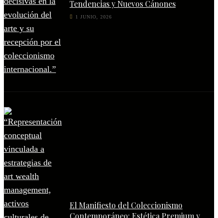
Tendencias y Nuevos Cánones
1 JUNIO, 2026
El Manifiesto del Coleccionismo
Contemporáneo: Estética Premium y