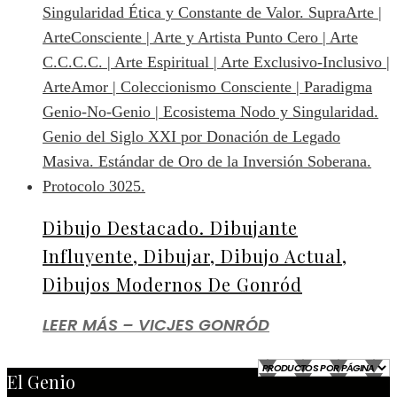
Dibujo Destacado. Dibujante
Influyente, Dibujar, Dibujo Actual,
Dibujos Modernos De Gonród
LEER MÁS – VICJES GONRÓD
El Genio