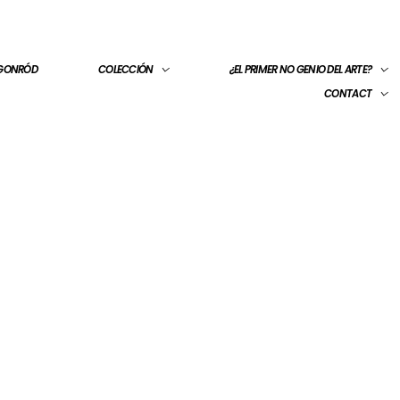
 GONRÓD
COLECCIÓN
¿EL PRIMER NO GENIO DEL ARTE?
CONTACT