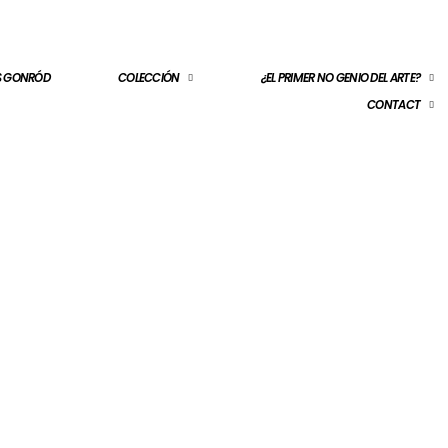
ES GONRÓD
COLECCIÓN
¿EL PRIMER NO GENIO DEL ARTE?
CONTACT