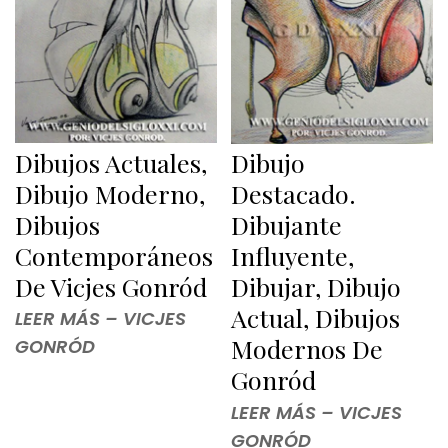
Dibujos Actuales,
Dibujo
Dibujo Moderno,
Destacado.
Dibujos
Dibujante
Contemporáneos
Influyente,
De Vicjes Gonród
Dibujar, Dibujo
Actual, Dibujos
LEER MÁS – VICJES
Modernos De
GONRÓD
Gonród
LEER MÁS – VICJES
GONRÓD