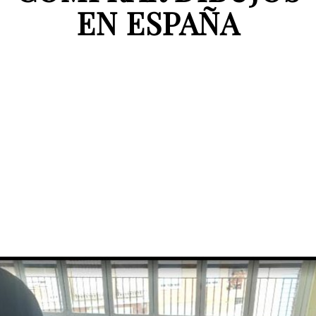
EN ESPAÑA