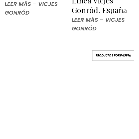
Línea Vicjes
LEER MÁS – VICJES
Gonród. España
GONRÓD
LEER MÁS – VICJES
GONRÓD