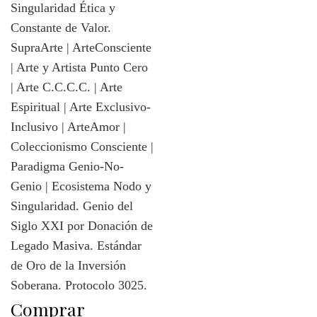
Comprar