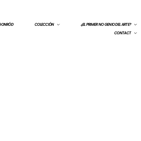
 GONRÓD
COLECCIÓN
¿EL PRIMER NO GENIO DEL ARTE?
CONTACT