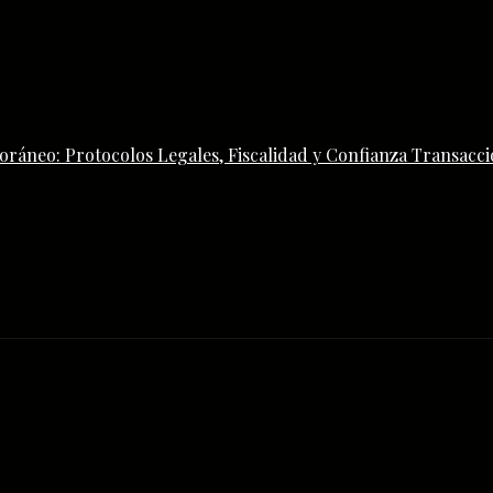
ráneo: Protocolos Legales, Fiscalidad y Confianza Transacci