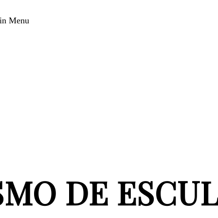
in Menu
SMO DE ESCUL