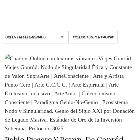
Pablo Picasso Y Royan, De Gonród.