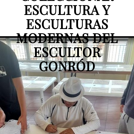
ESCULTURA Y
ESCULTURAS
MODERNAS DEL
ESCULTOR
GONRÓD